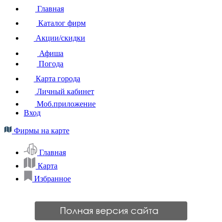
Главная
Каталог фирм
Акции/скидки
Афиша
Погода
Карта города
Личный кабинет
Моб.приложение
Вход
Фирмы на карте
Главная
Карта
Избранное