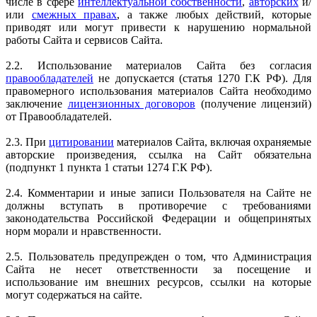
числе в сфере
интеллектуальной собственности
,
авторских
и/
или
смежных правах
, а также любых действий, которые
приводят или могут привести к нарушению нормальной
работы Сайта и сервисов Сайта.
2.2. Использование материалов Сайта без согласия
правообладателей
не допускается (статья 1270 Г.К РФ). Для
правомерного использования материалов Сайта необходимо
заключение
лицензионных договоров
(получение лицензий)
от Правообладателей.
2.3. При
цитировании
материалов Сайта, включая охраняемые
авторские произведения, ссылка на Сайт обязательна
(подпункт 1 пункта 1 статьи 1274 Г.К РФ).
2.4. Комментарии и иные записи Пользователя на Сайте не
должны вступать в противоречие с требованиями
законодательства Российской Федерации и общепринятых
норм морали и нравственности.
2.5. Пользователь предупрежден о том, что Администрация
Сайта не несет ответственности за посещение и
использование им внешних ресурсов, ссылки на которые
могут содержаться на сайте.