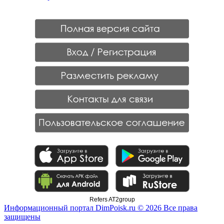
Refers AT2group
Информационный портал DimPoisk.ru © 2026 Все права
защищены