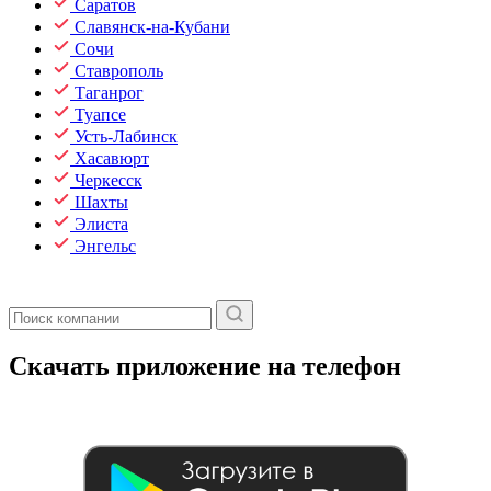
Саратов
Славянск-на-Кубани
Сочи
Ставрополь
Таганрог
Туапсе
Усть-Лабинск
Хасавюрт
Черкесск
Шахты
Элиста
Энгельс
Скачать приложение на телефон