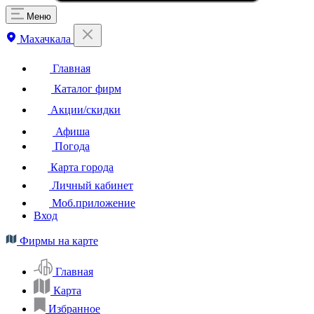
Меню
Махачкала
Главная
Каталог фирм
Акции/скидки
Афиша
Погода
Карта города
Личный кабинет
Моб.приложение
Вход
Фирмы на карте
Главная
Карта
Избранное