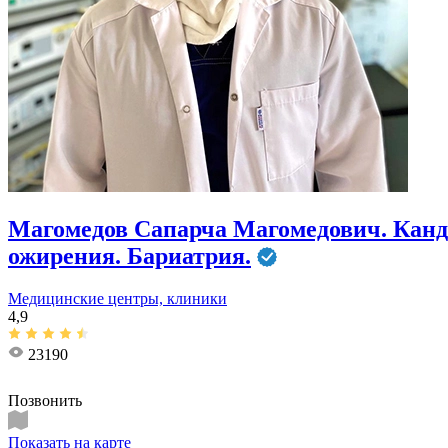
Магомедов Сапарча Магомедович. Канд
ожирения. Бариатрия.
Медицинские центры, клиники
4,9
23190
Позвонить
Показать на карте