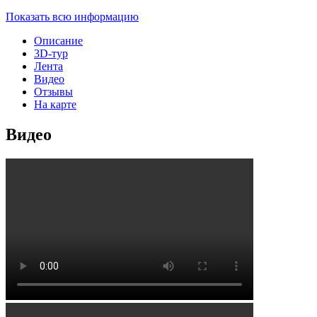
Показать всю информацию
Описание
3D-тур
Лента
Видео
Отзывы
На карте
Видео